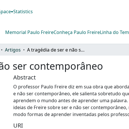
DSpace
Statistics
Memorial Paulo Freire
Conheça Paulo Freire
Linha do Te
Artigos
A tragédia de ser e não ser contemporâneo
 não ser contemporâneo
Abstract
O professor Paulo Freire diz em sua obra que aborda
e não ser contemporâneo, ele salienta sobretudo qu
aprendem o mundo antes de aprender uma palavra. 
ideias de Freire sobre ser e não ser contemporâneo,
modo formas de aprender inventadas pelos professo
URI