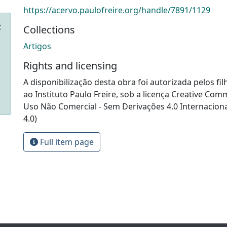
https://acervo.paulofreire.org/handle/7891/1129
Collections
Artigos
Rights and licensing
A disponibilização desta obra foi autorizada pelos fil
ao Instituto Paulo Freire, sob a licença Creative Com
Uso Não Comercial - Sem Derivações 4.0 Internacion
4.0)
Full item page