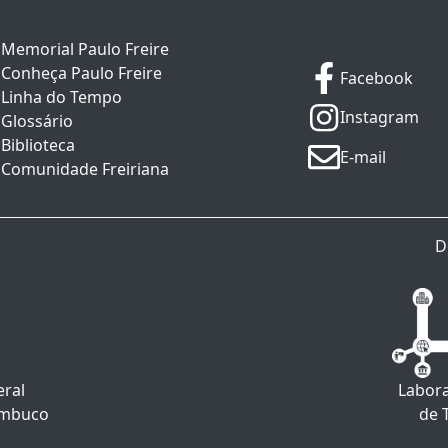
Memorial Paulo Freire
Conheça Paulo Freire
Facebook
Linha do Tempo
Instagram
Glossário
Biblioteca
E-mail
Comunidade Freiriana
D
eral
Labora
ambuco
de 