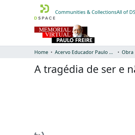
Communities & Collections
All of 
Home
Acervo Educador Paulo Freire
Obra
A tragédia de ser e