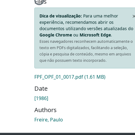
Loading...
Files
Dica de visualização:
Para uma melhor
experiência, recomendamos abrir os
documentos utilizando versões atualizadas do
Google Chrome
ou
Microsoft Edge
.
Esses navegadores reconhecem automaticamente o
texto em PDFs digitalizados, facilitando a seleção,
cópia e pesquisa de conteúdo, mesmo em arquivos
que não possuem texto incorporado.
FPF_OPF_01_0017.pdf
(1.61 MB)
Date
[1986]
Authors
Freire, Paulo