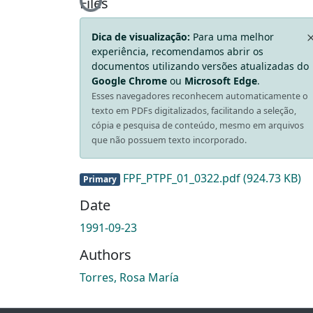
Loading...
Files
Dica de visualização:
Para uma melhor
experiência, recomendamos abrir os
documentos utilizando versões atualizadas do
Google Chrome
ou
Microsoft Edge
.
Esses navegadores reconhecem automaticamente o
texto em PDFs digitalizados, facilitando a seleção,
cópia e pesquisa de conteúdo, mesmo em arquivos
que não possuem texto incorporado.
FPF_PTPF_01_0322.pdf
(924.73 KB)
Primary
Date
1991-09-23
Authors
Torres, Rosa María