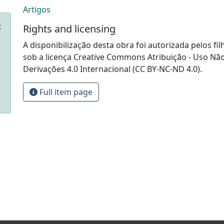
Artigos
Rights and licensing
A disponibilização desta obra foi autorizada pelos fil
sob a licença Creative Commons Atribuição - Uso Nã
Derivações 4.0 Internacional (CC BY-NC-ND 4.0).
Full item page