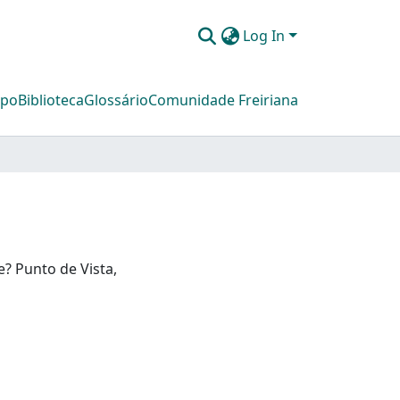
Log In
mpo
Biblioteca
Glossário
Comunidade Freiriana
? Punto de Vista,