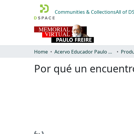
Communities & Collections
All of 
Home
Acervo Educador Paulo Freire
Produ
Por qué un encuentro