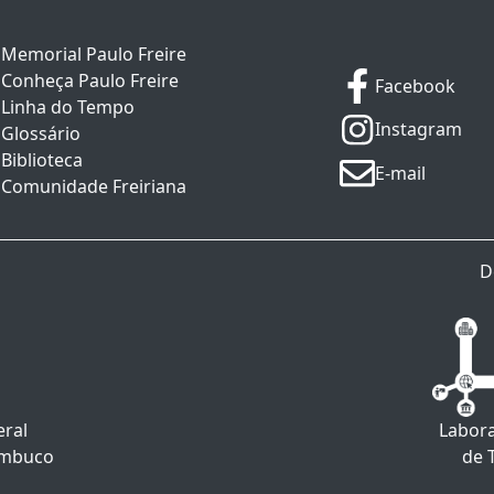
Memorial Paulo Freire
Conheça Paulo Freire
Facebook
Linha do Tempo
Instagram
Glossário
Biblioteca
E-mail
Comunidade Freiriana
D
eral
Labora
ambuco
de 