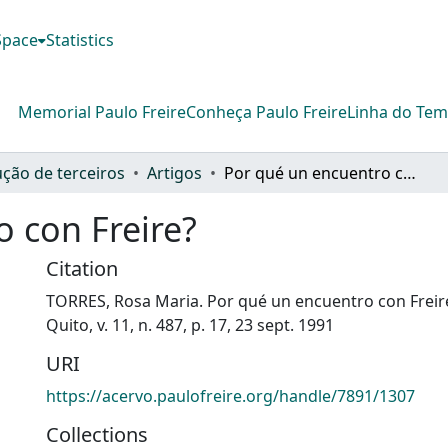
DSpace
Statistics
Memorial Paulo Freire
Conheça Paulo Freire
Linha do Te
ção de terceiros
Artigos
Por qué un encuentro con Freire?
 con Freire?
Citation
TORRES, Rosa Maria. Por qué un encuentro con Freire
Quito, v. 11, n. 487, p. 17, 23 sept. 1991
URI
https://acervo.paulofreire.org/handle/7891/1307
Collections