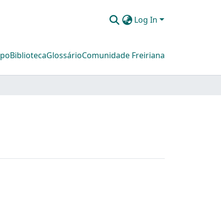
Log In
mpo
Biblioteca
Glossário
Comunidade Freiriana