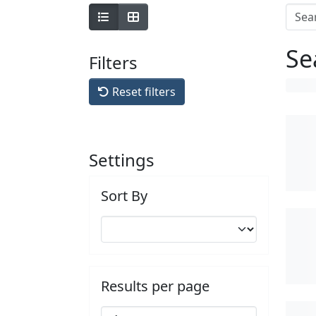
Se
Filters
Reset filters
Settings
Sort By
Results per page