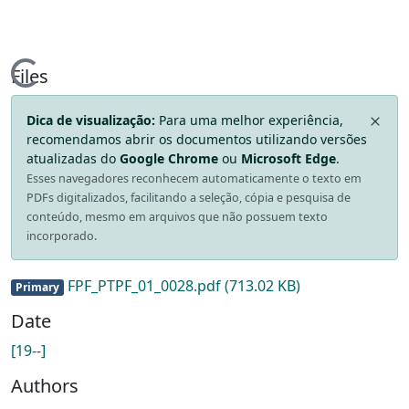
Loading...
Files
Dica de visualização:
Para uma melhor experiência,
recomendamos abrir os documentos utilizando versões
atualizadas do
Google Chrome
ou
Microsoft Edge
.
Esses navegadores reconhecem automaticamente o texto em
PDFs digitalizados, facilitando a seleção, cópia e pesquisa de
conteúdo, mesmo em arquivos que não possuem texto
incorporado.
FPF_PTPF_01_0028.pdf
(713.02 KB)
Primary
Date
[19--]
Authors