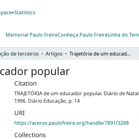
DSpace
Statistics
Memorial Paulo Freire
Conheça Paulo Freire
Linha do Te
ção de terceiros
Artigos
Trajetória de um educador popular
ucador popular
Citation
TRAJETÓRIA de um educador popular. Diário de Natal, 
1996. Diário Educação, p. 14
URI
https://acervo.paulofreire.org/handle/7891/3268
Collections