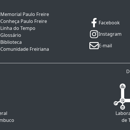
Memorial Paulo Freire
Conheça Paulo Freire
Facebook
Linha do Tempo
Instagram
Glossário
Biblioteca
E-mail
Comunidade Freiriana
D
eral
Labora
ambuco
de 