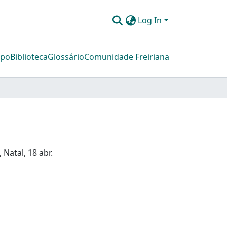
Log In
mpo
Biblioteca
Glossário
Comunidade Freiriana
Natal, 18 abr.