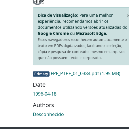
Loading...
Files
Dica de visualização:
Para uma melhor
experiência, recomendamos abrir os
documentos utilizando versões atualizadas do
Google Chrome
ou
Microsoft Edge
.
Esses navegadores reconhecem automaticamente o
texto em PDFs digitalizados, facilitando a seleção,
cópia e pesquisa de conteúdo, mesmo em arquivos
que não possuem texto incorporado.
FPF_PTPF_01_0384.pdf
(1.95 MB)
Primary
Date
1996-04-18
Authors
Desconhecido