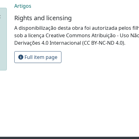
Artigos
Rights and licensing
A disponibilização desta obra foi autorizada pelos fil
sob a licença Creative Commons Atribuição - Uso Nã
Derivações 4.0 Internacional (CC BY-NC-ND 4.0).
Full item page