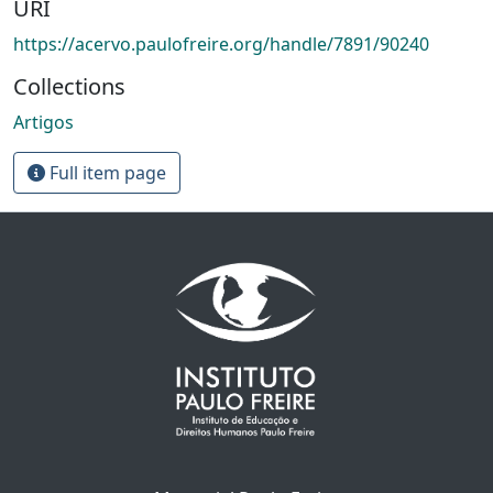
URI
https://acervo.paulofreire.org/handle/7891/90240
Collections
Artigos
Full item page