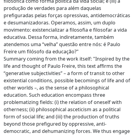
filosófica como forma política da vida social; e (iii) a
produção de verdades para além daquelas
prefiguradas pelas forças opressivas, antidemocráticas
e desumanizadoras. Operamos, assim, um duplo
movimento: existencializar a filosofia e filosofar a vida
educativa. Dessa forma, indiretamente, também
atendemos uma “velha” questão entre nós: é Paulo
Freire um filósofo da educação?"
Summary coming from the work itself: "Inspired by the
life and thought of Paulo Freire, this text affirms the
“generative subjectivities” – a form of transit to other
existential conditions, possible becomings of life and of
other worlds –, as the sense of a philosophical
education. Such education encompass three
problematizing fields: (i) the relation of oneself with
otherness; (ii) philosophical asceticism as a political
form of social life; and (iii) the production of truths
beyond those prefigured by oppressive, anti-
democratic, and dehumanizing forces. We thus engage