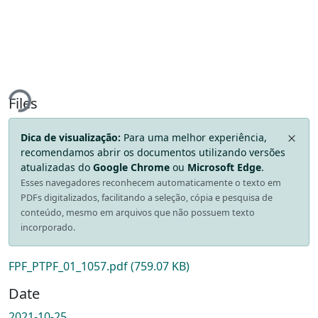
Loading...
Files
Dica de visualização:
Para uma melhor experiência,
recomendamos abrir os documentos utilizando versões
atualizadas do
Google Chrome
ou
Microsoft Edge
.
Esses navegadores reconhecem automaticamente o texto em
PDFs digitalizados, facilitando a seleção, cópia e pesquisa de
conteúdo, mesmo em arquivos que não possuem texto
incorporado.
FPF_PTPF_01_1057.pdf
(759.07 KB)
Date
2021-10-25