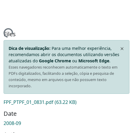
ing...
Files
Dica de visualização:
Para uma melhor experiência,
recomendamos abrir os documentos utilizando versões
atualizadas do
Google Chrome
ou
Microsoft Edge
.
Esses navegadores reconhecem automaticamente o texto em
PDFs digitalizados, facilitando a seleção, cópia e pesquisa de
conteúdo, mesmo em arquivos que não possuem texto
incorporado.
FPF_PTPF_01_0831.pdf
(63.22 KB)
Date
2008-09