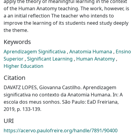
apply the theory of meaningful learning in the context
of the Human Anatomy teaching. The work, however, is
a an initial reflection The teacher who intends to
improve the learning of its students need study deeply
the theme.
Keywords
Aprendizagem Significativa
,
Anatomia Humana
,
Ensino
Superior
,
Significant Learning
,
Human Anatomy
,
Higher Education
Citation
DAVATZ LOPES, Giovanna Castilho. Aprendizagem
significativa no contexto da Anatomia Humana. In: A
escola dos meus sonhos. São Paulo: EaD Freiriana,
2019, p. 133-139.
URI
https://acervo.paulofreire.org/handle/7891/90400