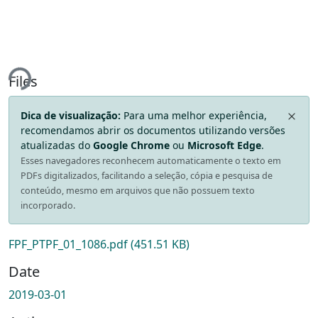
oading...
Files
Dica de visualização:
Para uma melhor experiência,
recomendamos abrir os documentos utilizando versões
atualizadas do
Google Chrome
ou
Microsoft Edge
.
Esses navegadores reconhecem automaticamente o texto em
PDFs digitalizados, facilitando a seleção, cópia e pesquisa de
conteúdo, mesmo em arquivos que não possuem texto
incorporado.
FPF_PTPF_01_1086.pdf
(451.51 KB)
Date
2019-03-01