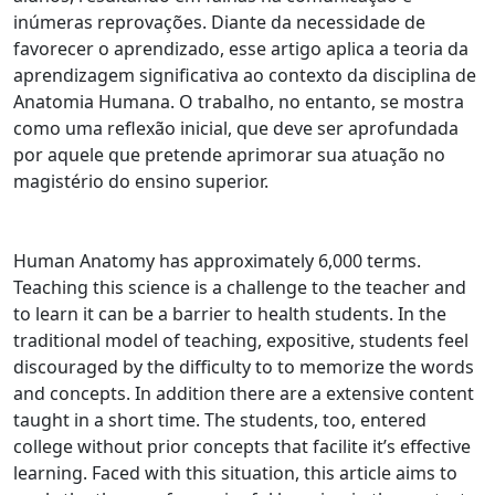
inúmeras reprovações. Diante da necessidade de
favorecer o aprendizado, esse artigo aplica a teoria da
aprendizagem significativa ao contexto da disciplina de
Anatomia Humana. O trabalho, no entanto, se mostra
como uma reflexão inicial, que deve ser aprofundada
por aquele que pretende aprimorar sua atuação no
magistério do ensino superior.
Human Anatomy has approximately 6,000 terms.
Teaching this science is a challenge to the teacher and
to learn it can be a barrier to health students. In the
traditional model of teaching, expositive, students feel
discouraged by the difficulty to to memorize the words
and concepts. In addition there are a extensive content
taught in a short time. The students, too, entered
college without prior concepts that facilite it’s effective
learning. Faced with this situation, this article aims to