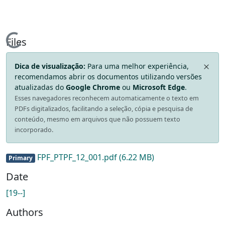
Loading...
Files
Dica de visualização:
Para uma melhor experiência,
recomendamos abrir os documentos utilizando versões
atualizadas do
Google Chrome
ou
Microsoft Edge
.
Esses navegadores reconhecem automaticamente o texto em
PDFs digitalizados, facilitando a seleção, cópia e pesquisa de
conteúdo, mesmo em arquivos que não possuem texto
incorporado.
FPF_PTPF_12_001.pdf
(6.22 MB)
Primary
Date
[19--]
Authors