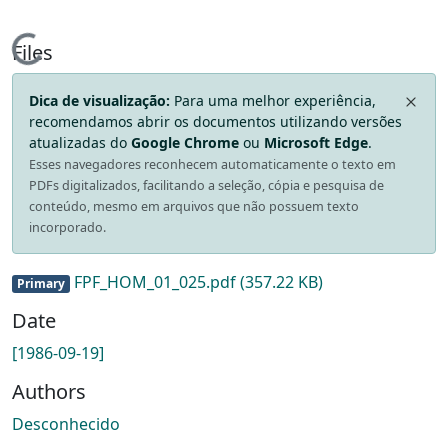
Loading...
Files
Dica de visualização:
Para uma melhor experiência,
recomendamos abrir os documentos utilizando versões
atualizadas do
Google Chrome
ou
Microsoft Edge
.
Esses navegadores reconhecem automaticamente o texto em
PDFs digitalizados, facilitando a seleção, cópia e pesquisa de
conteúdo, mesmo em arquivos que não possuem texto
incorporado.
FPF_HOM_01_025.pdf
(357.22 KB)
Primary
Date
[1986-09-19]
Authors
Desconhecido