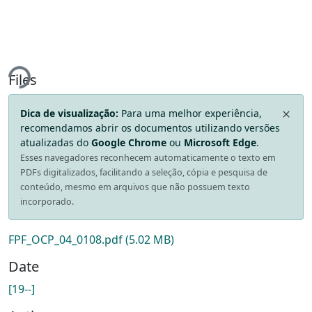
ding...
Files
Dica de visualização:
Para uma melhor experiência,
recomendamos abrir os documentos utilizando versões
atualizadas do
Google Chrome
ou
Microsoft Edge
.
Esses navegadores reconhecem automaticamente o texto em
PDFs digitalizados, facilitando a seleção, cópia e pesquisa de
conteúdo, mesmo em arquivos que não possuem texto
incorporado.
FPF_OCP_04_0108.pdf
(5.02 MB)
Date
[19--]