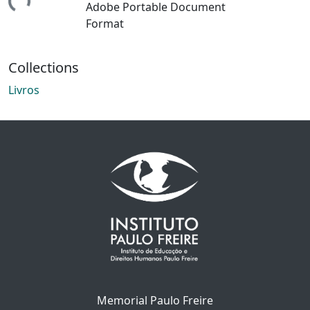
ing...
Adobe Portable Document
Format
Collections
Livros
Memorial Paulo Freire