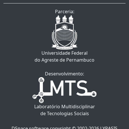
Parceria:
Universidade Federal
do Agreste de Pernambuco
Desenvolvimento:
Laboratório Multidisciplinar
de Tecnologias Sociais
DSpace software
copyright © 2002-2026
LYRASIS