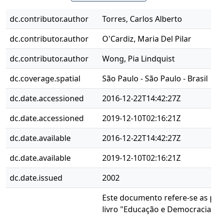
dc.contributor.author
Torres, Carlos Alberto
dc.contributor.author
O'Cardiz, Maria Del Pilar
dc.contributor.author
Wong, Pia Lindquist
dc.coverage.spatial
São Paulo - São Paulo - Brasil
dc.date.accessioned
2016-12-22T14:42:27Z
dc.date.accessioned
2019-12-10T02:16:21Z
dc.date.available
2016-12-22T14:42:27Z
dc.date.available
2019-12-10T02:16:21Z
dc.date.issued
2002
Este documento refere-se as pá
livro "Educação e Democracia -