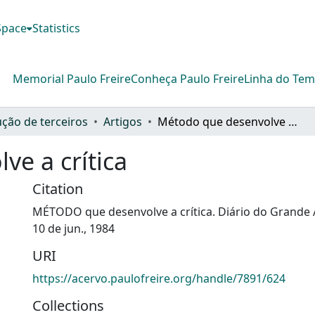
DSpace
Statistics
Memorial Paulo Freire
Conheça Paulo Freire
Linha do Te
ção de terceiros
Artigos
Método que desenvolve a crítica
e a crítica
Citation
MÉTODO que desenvolve a crítica. Diário do Grande 
10 de jun., 1984
URI
https://acervo.paulofreire.org/handle/7891/624
Collections