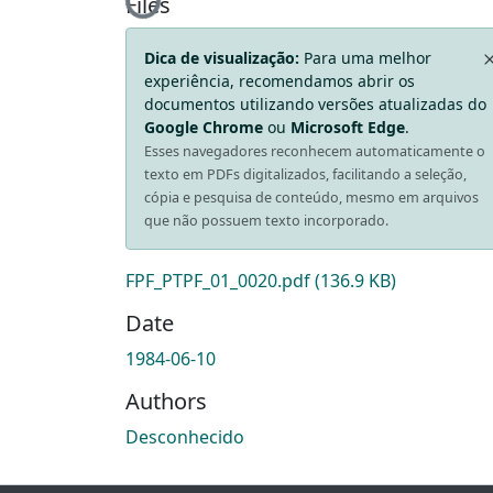
Loading...
Files
Dica de visualização:
Para uma melhor
experiência, recomendamos abrir os
documentos utilizando versões atualizadas do
Google Chrome
ou
Microsoft Edge
.
Esses navegadores reconhecem automaticamente o
texto em PDFs digitalizados, facilitando a seleção,
cópia e pesquisa de conteúdo, mesmo em arquivos
que não possuem texto incorporado.
FPF_PTPF_01_0020.pdf
(136.9 KB)
Date
1984-06-10
Authors
Desconhecido