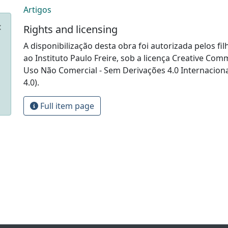
Artigos
Rights and licensing
A disponibilização desta obra foi autorizada pelos fil
ao Instituto Paulo Freire, sob a licença Creative Com
Uso Não Comercial - Sem Derivações 4.0 Internacion
4.0).
Full item page