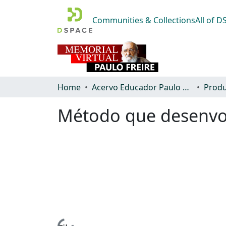
Communities & Collections
All of 
Home
Acervo Educador Paulo Freire
Produ
Método que desenvolv