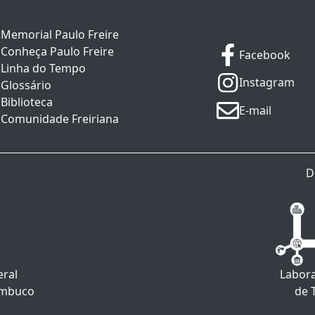
Memorial Paulo Freire
Conheça Paulo Freire
Facebook
Linha do Tempo
Instagram
Glossário
Biblioteca
E-mail
Comunidade Freiriana
D
eral
Labora
ambuco
de 