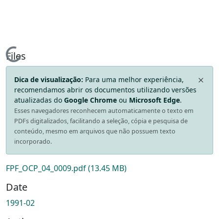
Loading...
Files
Dica de visualização:
Para uma melhor experiência,
recomendamos abrir os documentos utilizando versões
atualizadas do
Google Chrome
ou
Microsoft Edge
.
Esses navegadores reconhecem automaticamente o texto em
PDFs digitalizados, facilitando a seleção, cópia e pesquisa de
conteúdo, mesmo em arquivos que não possuem texto
incorporado.
FPF_OCP_04_0009.pdf
(13.45 MB)
Date
1991-02