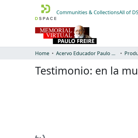
Communities & Collections
All of 
Home
Acervo Educador Paulo Freire
Produ
Testimonio: en la mue