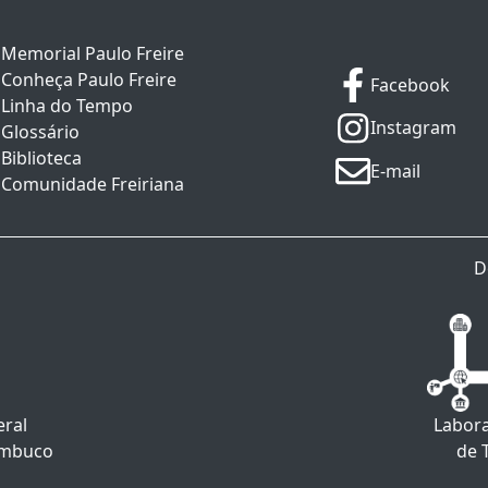
Memorial Paulo Freire
Conheça Paulo Freire
Facebook
Linha do Tempo
Instagram
Glossário
Biblioteca
E-mail
Comunidade Freiriana
D
eral
Labora
ambuco
de 