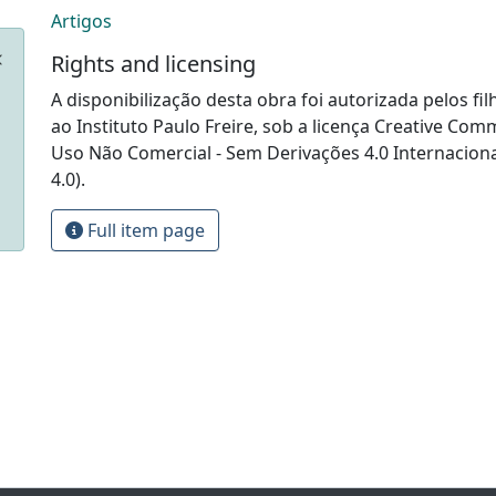
Artigos
Rights and licensing
A disponibilização desta obra foi autorizada pelos fil
ao Instituto Paulo Freire, sob a licença Creative Com
Uso Não Comercial - Sem Derivações 4.0 Internacion
4.0).
Full item page