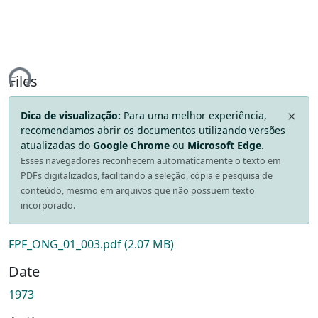
ing...
Files
Dica de visualização:
Para uma melhor experiência,
recomendamos abrir os documentos utilizando versões
atualizadas do
Google Chrome
ou
Microsoft Edge
.
Esses navegadores reconhecem automaticamente o texto em
PDFs digitalizados, facilitando a seleção, cópia e pesquisa de
conteúdo, mesmo em arquivos que não possuem texto
incorporado.
FPF_ONG_01_003.pdf
(2.07 MB)
Date
1973