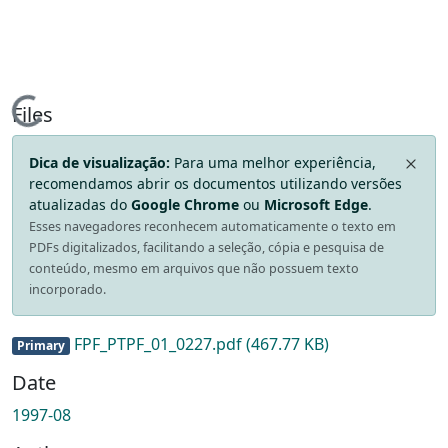
Loading...
Files
Dica de visualização:
Para uma melhor experiência,
recomendamos abrir os documentos utilizando versões
atualizadas do
Google Chrome
ou
Microsoft Edge
.
Esses navegadores reconhecem automaticamente o texto em
PDFs digitalizados, facilitando a seleção, cópia e pesquisa de
conteúdo, mesmo em arquivos que não possuem texto
incorporado.
FPF_PTPF_01_0227.pdf
(467.77 KB)
Primary
Date
1997-08