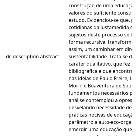
construção de uma educação
valores do suficiente constit
estudo. Evidenciou-se que, pe
cotidianas da justamedida e p
sujeitos deste processo se t
forma recursiva, transformam
assim, um caminhar em dire
dc.description.abstract
sustentabilidade. Trata-se d
caráter qualitativo, que fez u
bibliográfica e que encontro
nas idéias de Paulo Freire, L
Morin e Boaventura de Sousa
fundamentos necessários par
análise contemplou a opress
desvelando necessidade de 
práticas nocivas de educação
parâmetro a auto-eco-organi
emergir uma educação que fac