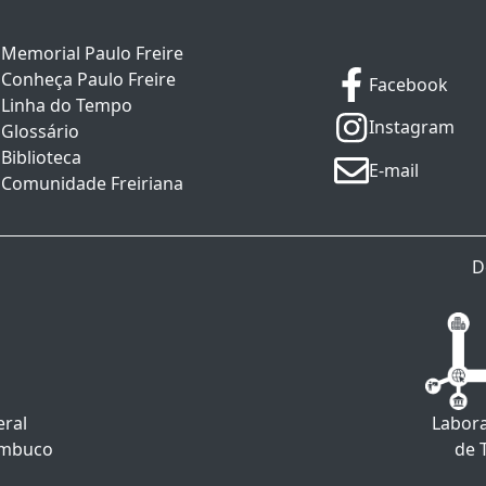
Memorial Paulo Freire
Conheça Paulo Freire
Facebook
Linha do Tempo
Instagram
Glossário
Biblioteca
E-mail
Comunidade Freiriana
D
eral
Labora
ambuco
de 