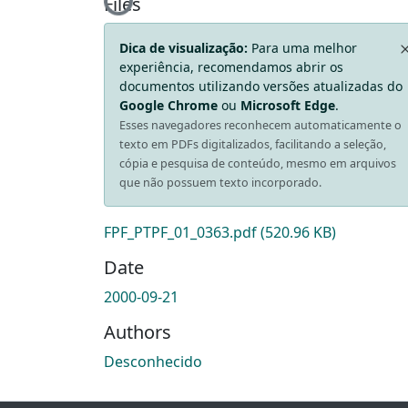
Loading...
Files
Dica de visualização:
Para uma melhor
experiência, recomendamos abrir os
documentos utilizando versões atualizadas do
Google Chrome
ou
Microsoft Edge
.
Esses navegadores reconhecem automaticamente o
texto em PDFs digitalizados, facilitando a seleção,
cópia e pesquisa de conteúdo, mesmo em arquivos
que não possuem texto incorporado.
FPF_PTPF_01_0363.pdf
(520.96 KB)
Date
2000-09-21
Authors
Desconhecido