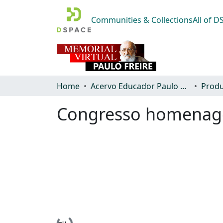
Communities & Collections
All of 
Home
Acervo Educador Paulo Freire
Produ
Congresso homenage