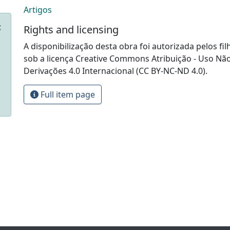
Artigos
Rights and licensing
A disponibilização desta obra foi autorizada pelos fil
sob a licença Creative Commons Atribuição - Uso Nã
Derivações 4.0 Internacional (CC BY-NC-ND 4.0).
Full item page