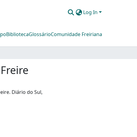
Log In
mpo
Biblioteca
Glossário
Comunidade Freiriana
Freire
e. Diário do Sul,