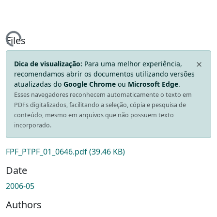
ding...
Files
Dica de visualização:
Para uma melhor experiência,
recomendamos abrir os documentos utilizando versões
atualizadas do
Google Chrome
ou
Microsoft Edge
.
Esses navegadores reconhecem automaticamente o texto em
PDFs digitalizados, facilitando a seleção, cópia e pesquisa de
conteúdo, mesmo em arquivos que não possuem texto
incorporado.
FPF_PTPF_01_0646.pdf
(39.46 KB)
Date
2006-05
Authors