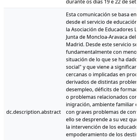
durante os dias 19 e 22 de set
Esta comunicación se basa en 
desde el servicio de educación 
la Asociación de Educadores Las
Junta de Moncloa-Aravaca del 
Madrid. Desde este servicio se 
fundamentalmente con menores
situación de lo que se ha dado 
social" y que viene a significar
cercanas o implicadas en proce
derivados de distintas proble
desempleo, déficits de formació
o problemas relacionados con 
inigración, ambiente familiar 
dc.description.abstract
con graves problemas de conviv
ello se desprende a su vez que, 
la intervención de los educador
empoderamiento de los destina