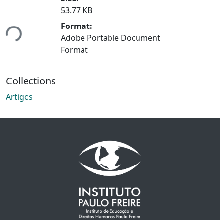
53.77 KB
ading...
Format:
Adobe Portable Document
Format
Collections
Artigos