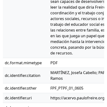
sean capaces de desenvolverse
leer la realidad que diria Freire
coordinación y el trabajo conj
actores sociales, recursos o ins
trabajo del educador social es
las relaciones entre familia, es
en las que juega un papel que 
mediación hasta la intervenció
concreta, pasando por la búsqu
de recursos.
dc.format.mimetype
PDF
MARTÍNEZ, Josefa Cabello; PARD
dc.identifier.citation
Ramos
dc.identifier.other
FPF_PTPF_01_0605
dc.identifier.uri
https://acervo.paulofreire.org