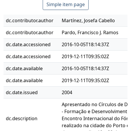
Simple item page
dc.contributor.author
Martínez, Josefa Cabello
dc.contributor.author
Pardo, Francisco J. Ramos
dc.date.accessioned
2016-10-05T18:14:37Z
dc.date.accessioned
2019-12-11T09:35:02Z
dc.date.available
2016-10-05T18:14:37Z
dc.date.available
2019-12-11T09:35:02Z
dc.date.issued
2004
Apresentado no Círculos de Di
- Formação e Desenvolvimento
dc.description
Encontro Internacional do Fóru
realizado na cidade do Porto e