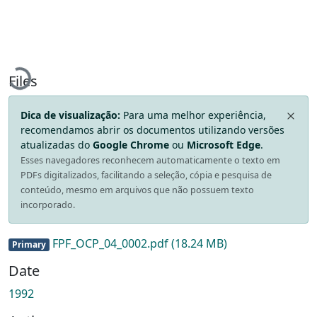
Loading...
Files
Dica de visualização:
Para uma melhor experiência,
recomendamos abrir os documentos utilizando versões
atualizadas do
Google Chrome
ou
Microsoft Edge
.
Esses navegadores reconhecem automaticamente o texto em
PDFs digitalizados, facilitando a seleção, cópia e pesquisa de
conteúdo, mesmo em arquivos que não possuem texto
incorporado.
FPF_OCP_04_0002.pdf
(18.24 MB)
Primary
Date
1992