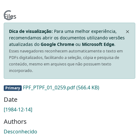
Loading...
Files
Dica de visualização:
Para uma melhor experiência,
recomendamos abrir os documentos utilizando versões
atualizadas do
Google Chrome
ou
Microsoft Edge
.
Esses navegadores reconhecem automaticamente o texto em
PDFs digitalizados, facilitando a seleção, cópia e pesquisa de
conteúdo, mesmo em arquivos que não possuem texto
incorporado.
FPF_PTPF_01_0259.pdf
(566.4 KB)
Primary
Date
[1984-12-14]
Authors
Desconhecido