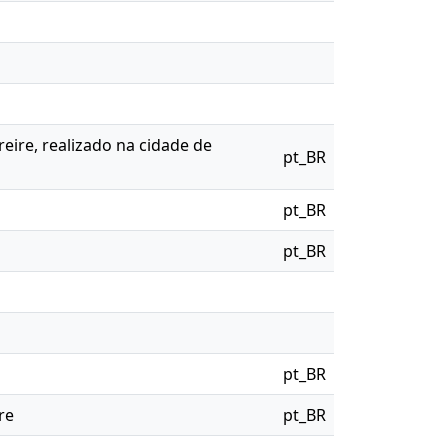
eire, realizado na cidade de
pt_BR
pt_BR
pt_BR
pt_BR
re
pt_BR