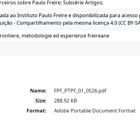
ceiros sobre Paulo Freire; Subsérie Artigos;
oada ao Instituto Paulo Freire e disponibilizada para acesso
ição - Compartilhamento pela mesma licença 4.0 (CC BY-SA
rontiere, metodologie ed esperienze freireane
Name:
FPF_PTPF_01_0526.pdf
Size:
288.92 KB
Format:
Adobe Portable Document Format