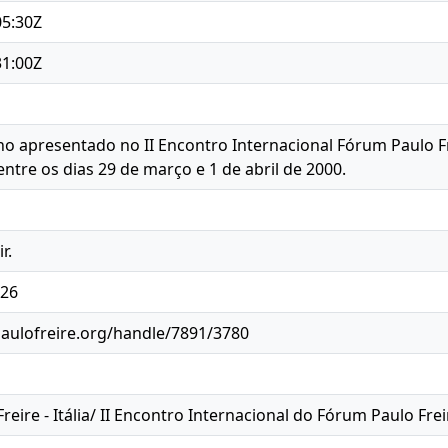
05:30Z
31:00Z
ano apresentado no II Encontro Internacional Fórum Paulo Fr
 entre os dias 29 de março e 1 de abril de 2000.
r.
526
paulofreire.org/handle/7891/3780
Freire - Itália/ II Encontro Internacional do Fórum Paulo Frei