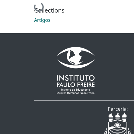
Loading...
Collections
Artigos
Parceria: