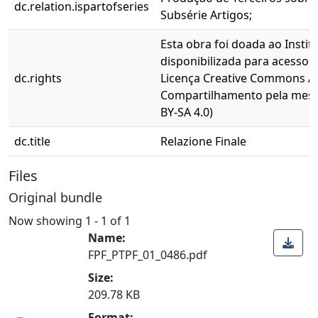
dc.relation.ispartofseries
Subsérie Artigos;
Esta obra foi doada ao Instit
disponibilizada para acesso 
dc.rights
Licença Creative Commons At
Compartilhamento pela mesma
BY-SA 4.0)
dc.title
Relazione Finale
Files
Original bundle
Now showing
1 - 1 of 1
Name:
FPF_PTPF_01_0486.pdf
Size:
209.78 KB
Format: