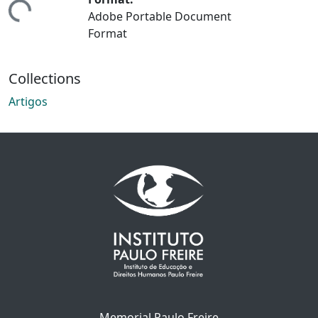
ding...
Adobe Portable Document
Format
Collections
Artigos
Memorial Paulo Freire