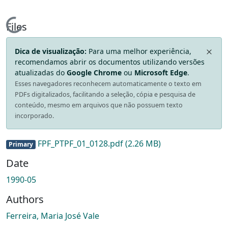
Loading...
Files
Dica de visualização:
Para uma melhor experiência,
recomendamos abrir os documentos utilizando versões
atualizadas do
Google Chrome
ou
Microsoft Edge
.
Esses navegadores reconhecem automaticamente o texto em
PDFs digitalizados, facilitando a seleção, cópia e pesquisa de
conteúdo, mesmo em arquivos que não possuem texto
incorporado.
FPF_PTPF_01_0128.pdf
(2.26 MB)
Primary
Date
1990-05
Authors
Ferreira, Maria José Vale