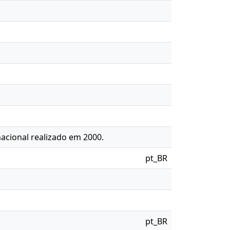
nacional realizado em 2000.
pt_BR
pt_BR