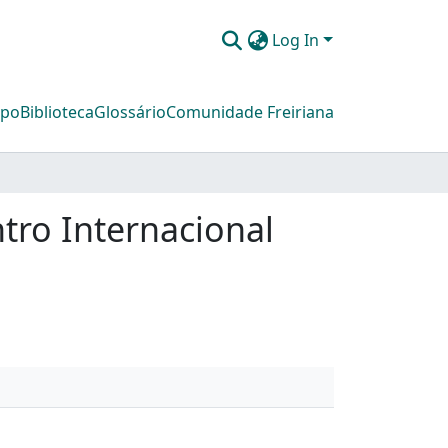
Log In
mpo
Biblioteca
Glossário
Comunidade Freiriana
ntro Internacional