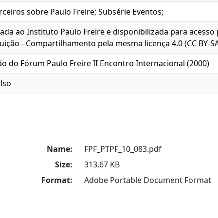
ceiros sobre Paulo Freire; Subsérie Eventos;
oada ao Instituto Paulo Freire e disponibilizada para acesso
ição - Compartilhamento pela mesma licença 4.0 (CC BY-SA
ção do Fórum Paulo Freire II Encontro Internacional (2000)
lso
Name:
FPF_PTPF_10_083.pdf
Size:
313.67 KB
Format:
Adobe Portable Document Format