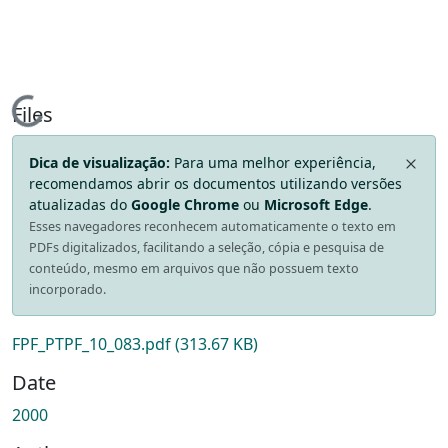
Loading...
Files
Dica de visualização:
Para uma melhor experiência,
recomendamos abrir os documentos utilizando versões
atualizadas do
Google Chrome
ou
Microsoft Edge
.
Esses navegadores reconhecem automaticamente o texto em
PDFs digitalizados, facilitando a seleção, cópia e pesquisa de
conteúdo, mesmo em arquivos que não possuem texto
incorporado.
FPF_PTPF_10_083.pdf
(313.67 KB)
Date
2000