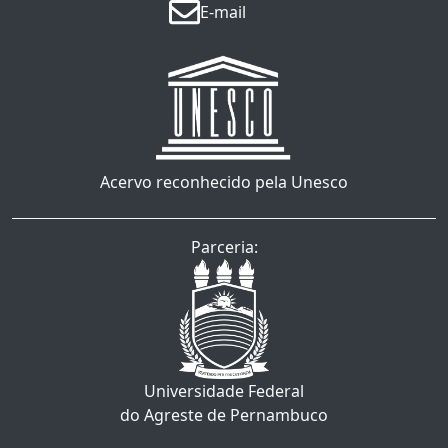
E-mail
Acervo reconhecido pela Unesco
Parceria:
Universidade Federal
do Agreste de Pernambuco