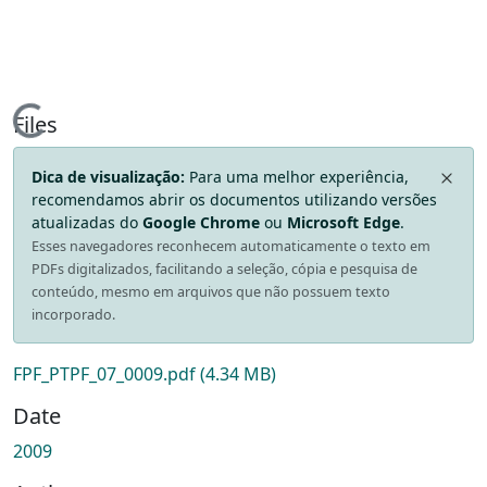
Loading...
Files
Dica de visualização:
Para uma melhor experiência,
recomendamos abrir os documentos utilizando versões
atualizadas do
Google Chrome
ou
Microsoft Edge
.
Esses navegadores reconhecem automaticamente o texto em
PDFs digitalizados, facilitando a seleção, cópia e pesquisa de
conteúdo, mesmo em arquivos que não possuem texto
incorporado.
FPF_PTPF_07_0009.pdf
(4.34 MB)
Date
2009