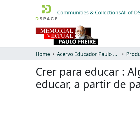
Communities & Collections
All of 
Home
Acervo Educador Paulo Freire
Produ
Crer para educar : A
educar, a partir de p