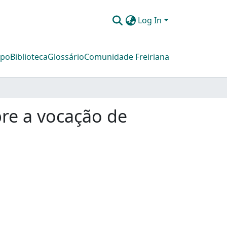
Log In
mpo
Biblioteca
Glossário
Comunidade Freiriana
bre a vocação de