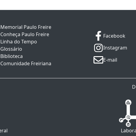
Memorial Paulo Freire
Conheça Paulo Freire
Facebook
Linha do Tempo
Instagram
Glossário
Biblioteca
E-mail
Comunidade Freiriana
D
eral
Labora