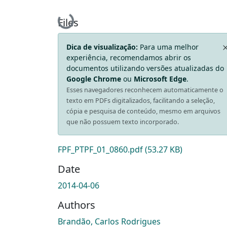
Loading...
Files
Dica de visualização:
Para uma melhor
experiência, recomendamos abrir os
documentos utilizando versões atualizadas do
Google Chrome
ou
Microsoft Edge
.
Esses navegadores reconhecem automaticamente o
texto em PDFs digitalizados, facilitando a seleção,
cópia e pesquisa de conteúdo, mesmo em arquivos
que não possuem texto incorporado.
FPF_PTPF_01_0860.pdf
(53.27 KB)
Date
2014-04-06
Authors
Brandão, Carlos Rodrigues