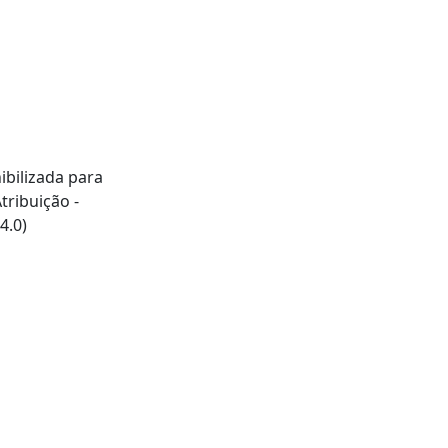
ibilizada para
ribuição -
4.0)