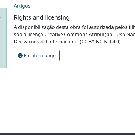
Artigos
Rights and licensing
A disponibilização desta obra foi autorizada pelos fil
sob a licença Creative Commons Atribuição - Uso Nã
Derivações 4.0 Internacional (CC BY-NC-ND 4.0).
Full item page