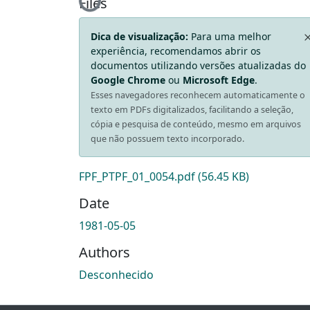
Loading...
Files
Dica de visualização:
Para uma melhor
experiência, recomendamos abrir os
documentos utilizando versões atualizadas do
Google Chrome
ou
Microsoft Edge
.
Esses navegadores reconhecem automaticamente o
texto em PDFs digitalizados, facilitando a seleção,
cópia e pesquisa de conteúdo, mesmo em arquivos
que não possuem texto incorporado.
FPF_PTPF_01_0054.pdf
(56.45 KB)
Date
1981-05-05
Authors
Desconhecido