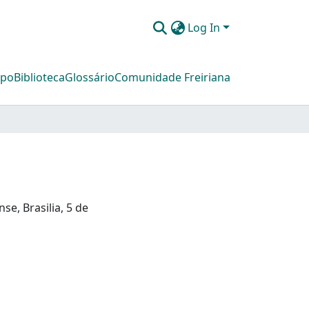
Log In
mpo
Biblioteca
Glossário
Comunidade Freiriana
se, Brasilia, 5 de