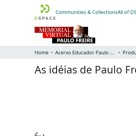
Communities & Collections
All of 
Home
Acervo Educador Paulo Freire
Produ
As idéias de Paulo F