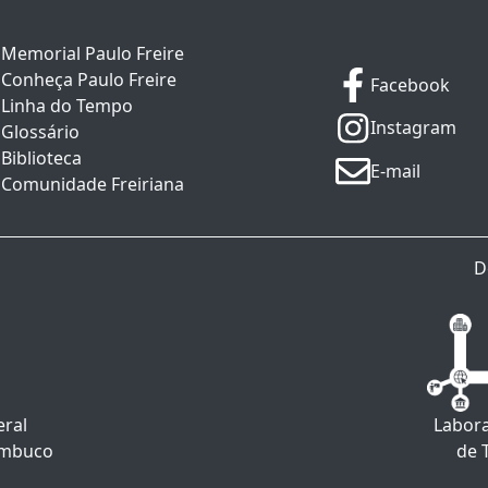
Memorial Paulo Freire
Conheça Paulo Freire
Facebook
Linha do Tempo
Instagram
Glossário
Biblioteca
E-mail
Comunidade Freiriana
D
eral
Labora
ambuco
de 