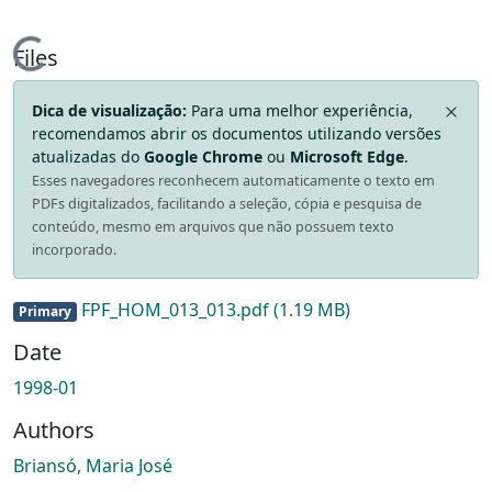
Loading...
Files
Dica de visualização:
Para uma melhor experiência,
recomendamos abrir os documentos utilizando versões
atualizadas do
Google Chrome
ou
Microsoft Edge
.
Esses navegadores reconhecem automaticamente o texto em
PDFs digitalizados, facilitando a seleção, cópia e pesquisa de
conteúdo, mesmo em arquivos que não possuem texto
incorporado.
FPF_HOM_013_013.pdf
(1.19 MB)
Primary
Date
1998-01
Authors
Briansó, Maria José