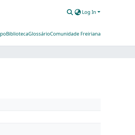
Log In
mpo
Biblioteca
Glossário
Comunidade Freiriana