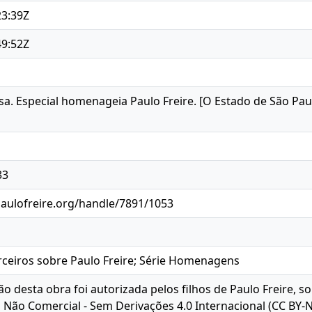
23:39Z
49:52Z
. Especial homenageia Paulo Freire. [O Estado de São Paulo
33
paulofreire.org/handle/7891/1053
ceiros sobre Paulo Freire; Série Homenagens
ção desta obra foi autorizada pelos filhos de Paulo Freire, 
o Não Comercial - Sem Derivações 4.0 Internacional (CC BY-N