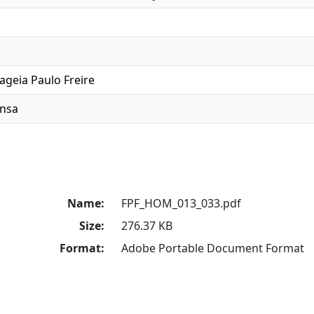
geia Paulo Freire
ensa
Name:
FPF_HOM_013_033.pdf
Size:
276.37 KB
Format:
Adobe Portable Document Format