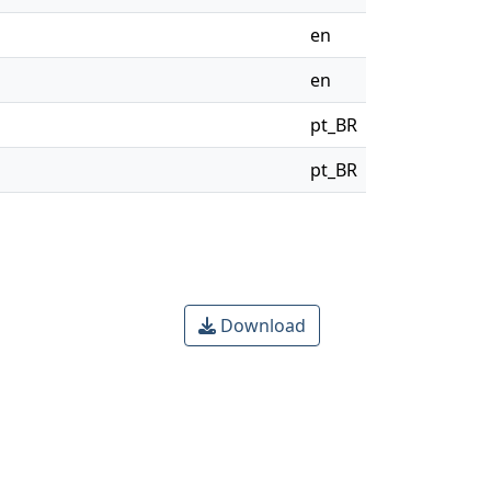
en
en
pt_BR
pt_BR
Download