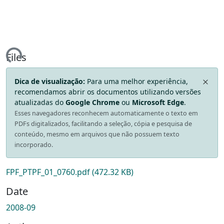
ing...
Files
Dica de visualização:
Para uma melhor experiência,
recomendamos abrir os documentos utilizando versões
atualizadas do
Google Chrome
ou
Microsoft Edge
.
Esses navegadores reconhecem automaticamente o texto em
PDFs digitalizados, facilitando a seleção, cópia e pesquisa de
conteúdo, mesmo em arquivos que não possuem texto
incorporado.
FPF_PTPF_01_0760.pdf
(472.32 KB)
Date
2008-09