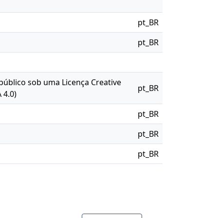
pt_BR
pt_BR
 público sob uma Licença Creative
pt_BR
 4.0)
pt_BR
pt_BR
pt_BR