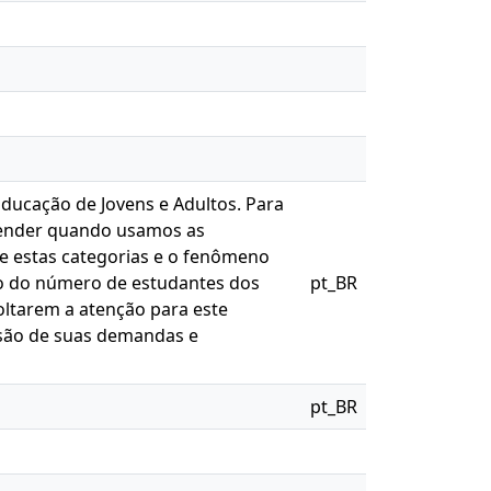
Educação de Jovens e Adultos. Para
eender quando usamos as
re estas categorias e o fenômeno
to do número de estudantes dos
pt_BR
voltarem a atenção para este
ensão de suas demandas e
pt_BR