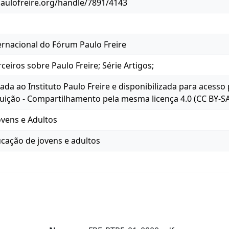
paulofreire.org/handle/7891/4143
ernacional do Fórum Paulo Freire
ceiros sobre Paulo Freire; Série Artigos;
oada ao Instituto Paulo Freire e disponibilizada para acesso
ição - Compartilhamento pela mesma licença 4.0 (CC BY-SA
ovens e Adultos
cação de jovens e adultos