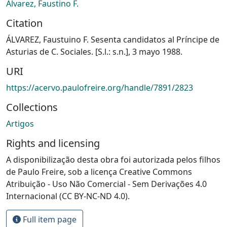
Álvarez, Faustino F.
Citation
ÁLVAREZ, Faustuino F. Sesenta candidatos al Príncipe de
Asturias de C. Sociales. [S.l.: s.n.], 3 mayo 1988.
URI
https://acervo.paulofreire.org/handle/7891/2823
Collections
Artigos
Rights and licensing
A disponibilização desta obra foi autorizada pelos filhos
de Paulo Freire, sob a licença Creative Commons
Atribuição - Uso Não Comercial - Sem Derivações 4.0
Internacional (CC BY-NC-ND 4.0).
Full item page