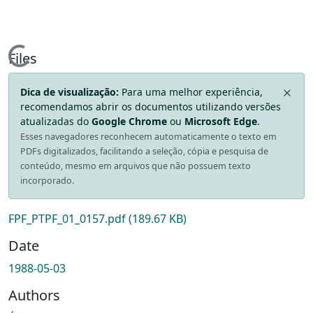
Loading...
Files
Dica de visualização:
Para uma melhor experiência,
recomendamos abrir os documentos utilizando versões
atualizadas do
Google Chrome
ou
Microsoft Edge
.
Esses navegadores reconhecem automaticamente o texto em
PDFs digitalizados, facilitando a seleção, cópia e pesquisa de
conteúdo, mesmo em arquivos que não possuem texto
incorporado.
FPF_PTPF_01_0157.pdf
(189.67 KB)
Date
1988-05-03
Authors