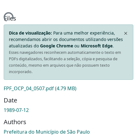
ding...
Files
Dica de visualização:
Para uma melhor experiência,
recomendamos abrir os documentos utilizando versões
atualizadas do
Google Chrome
ou
Microsoft Edge
.
Esses navegadores reconhecem automaticamente o texto em
PDFs digitalizados, facilitando a seleção, cópia e pesquisa de
conteúdo, mesmo em arquivos que não possuem texto
incorporado.
FPF_OCP_04_0507.pdf
(4.79 MB)
Date
1989-07-12
Authors
Prefeitura do Município de São Paulo