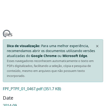
ing...
Files
Dica de visualização:
Para uma melhor experiência,
recomendamos abrir os documentos utilizando versões
atualizadas do
Google Chrome
ou
Microsoft Edge
.
Esses navegadores reconhecem automaticamente o texto em
PDFs digitalizados, facilitando a seleção, cópia e pesquisa de
conteúdo, mesmo em arquivos que não possuem texto
incorporado.
FPF_PTPF_01_0467.pdf
(351.7 KB)
Date
2014-09