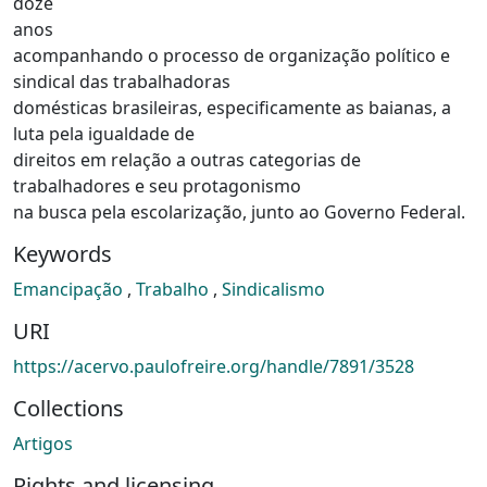
doze
anos
acompanhando o processo de organização político e
sindical das trabalhadoras
domésticas brasileiras, especificamente as baianas, a
luta pela igualdade de
direitos em relação a outras categorias de
trabalhadores e seu protagonismo
na busca pela escolarização, junto ao Governo Federal.
Keywords
Emancipação
,
Trabalho
,
Sindicalismo
URI
https://acervo.paulofreire.org/handle/7891/3528
Collections
Artigos
Rights and licensing