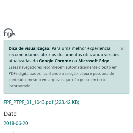
Loading...
Files
Dica de visualização:
Para uma melhor experiência,
recomendamos abrir os documentos utilizando versões
atualizadas do
Google Chrome
ou
Microsoft Edge
.
Esses navegadores reconhecem automaticamente o texto em
PDFs digitalizados, facilitando a seleção, cópia e pesquisa de
conteúdo, mesmo em arquivos que não possuem texto
incorporado.
FPF_PTPF_01_1043.pdf
(223.42 KB)
Date
2018-06-20