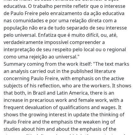
educativa. O trabalho permite refletir que o interesse
de Paulo Freire pelo enraizamento da ação educativa
nas comunidades e por uma relação direta com a
população não era de tudo separado de seu interesse
pelo universal. Enfatiza que é muito difícil, ou, até,
verdadeiramente impossível compreender a
interpretação de seu respeito pelo local ou o regional
como uma rejeição ao universal."
Summary coming from the work itself: "The text marks
an analysis carried out in the published literature
concerning Paulo Freire, with emphasis on the active
subjects of his reflection, who are the workers. It shows
that both, in Brazil and Latin America, there is an
increase in precarious work and female work, with a
frequent devaluation of qualifications and wages. It
shows the growing interest in update the thinking of
Paulo Freire and the emphasis the weaken ing of
studies about him and about the emphasis of the