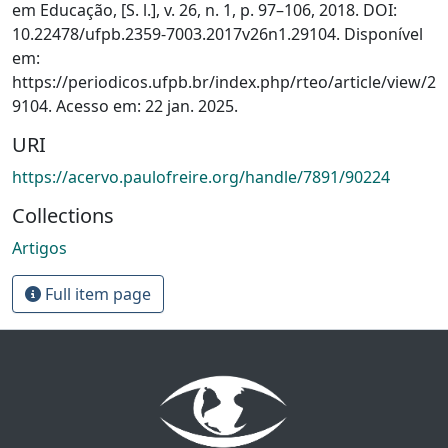
em Educação, [S. l.], v. 26, n. 1, p. 97–106, 2018. DOI:
10.22478/ufpb.2359-7003.2017v26n1.29104. Disponível
em:
https://periodicos.ufpb.br/index.php/rteo/article/view/2
9104. Acesso em: 22 jan. 2025.
URI
https://acervo.paulofreire.org/handle/7891/90224
Collections
Artigos
Full item page