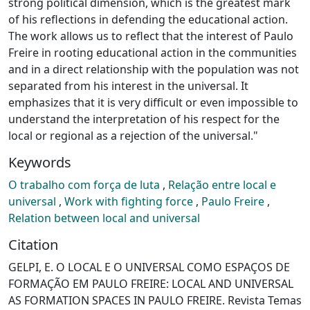
strong political dimension, which is the greatest mark
of his reflections in defending the educational action.
The work allows us to reflect that the interest of Paulo
Freire in rooting educational action in the communities
and in a direct relationship with the population was not
separated from his interest in the universal. It
emphasizes that it is very difficult or even impossible to
understand the interpretation of his respect for the
local or regional as a rejection of the universal."
Keywords
O trabalho com força de luta
,
Relação entre local e
universal
,
Work with fighting force
,
Paulo Freire
,
Relation between local and universal
Citation
GELPI, E. O LOCAL E O UNIVERSAL COMO ESPAÇOS DE
FORMAÇÃO EM PAULO FREIRE: LOCAL AND UNIVERSAL
AS FORMATION SPACES IN PAULO FREIRE. Revista Temas