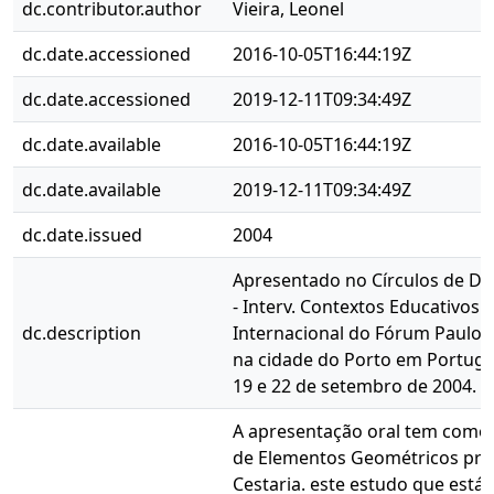
dc.contributor.author
Vieira, Leonel
dc.date.accessioned
2016-10-05T16:44:19Z
dc.date.accessioned
2019-12-11T09:34:49Z
dc.date.available
2016-10-05T16:44:19Z
dc.date.available
2019-12-11T09:34:49Z
dc.date.issued
2004
Apresentado no Círculos de Di
- Interv. Contextos Educativos I
dc.description
Internacional do Fórum Paulo F
na cidade do Porto em Portugal
19 e 22 de setembro de 2004.
A apresentação oral tem como
de Elementos Geométricos pre
Cestaria. este estudo que está 