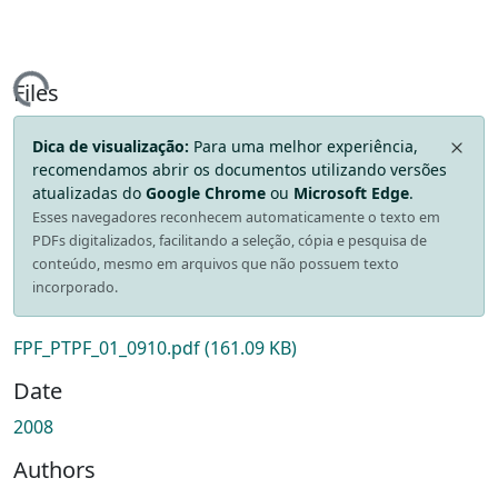
ing...
Files
Dica de visualização:
Para uma melhor experiência,
recomendamos abrir os documentos utilizando versões
atualizadas do
Google Chrome
ou
Microsoft Edge
.
Esses navegadores reconhecem automaticamente o texto em
PDFs digitalizados, facilitando a seleção, cópia e pesquisa de
conteúdo, mesmo em arquivos que não possuem texto
incorporado.
FPF_PTPF_01_0910.pdf
(161.09 KB)
Date
2008
Authors