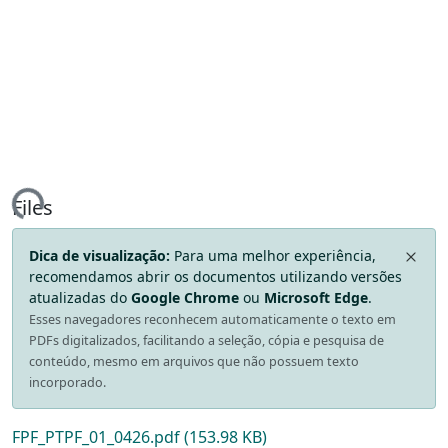
ing...
Files
Dica de visualização:
Para uma melhor experiência,
recomendamos abrir os documentos utilizando versões
atualizadas do
Google Chrome
ou
Microsoft Edge
.
Esses navegadores reconhecem automaticamente o texto em
PDFs digitalizados, facilitando a seleção, cópia e pesquisa de
conteúdo, mesmo em arquivos que não possuem texto
incorporado.
FPF_PTPF_01_0426.pdf
(153.98 KB)