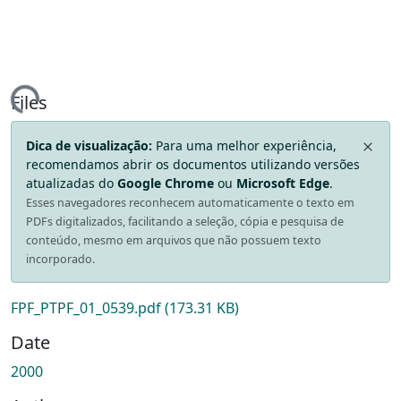
ding...
Files
Dica de visualização:
Para uma melhor experiência,
recomendamos abrir os documentos utilizando versões
atualizadas do
Google Chrome
ou
Microsoft Edge
.
Esses navegadores reconhecem automaticamente o texto em
PDFs digitalizados, facilitando a seleção, cópia e pesquisa de
conteúdo, mesmo em arquivos que não possuem texto
incorporado.
FPF_PTPF_01_0539.pdf
(173.31 KB)
Date
2000