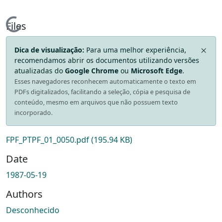
Loading...
Files
Dica de visualização:
Para uma melhor experiência,
recomendamos abrir os documentos utilizando versões
atualizadas do
Google Chrome
ou
Microsoft Edge
.
Esses navegadores reconhecem automaticamente o texto em
PDFs digitalizados, facilitando a seleção, cópia e pesquisa de
conteúdo, mesmo em arquivos que não possuem texto
incorporado.
FPF_PTPF_01_0050.pdf
(195.94 KB)
Date
1987-05-19
Authors
Desconhecido