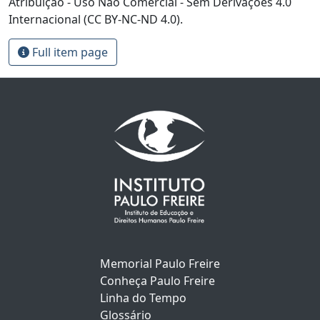
Atribuição - Uso Não Comercial - Sem Derivações 4.0
Internacional (CC BY-NC-ND 4.0).
Full item page
Memorial Paulo Freire
Conheça Paulo Freire
Linha do Tempo
Glossário