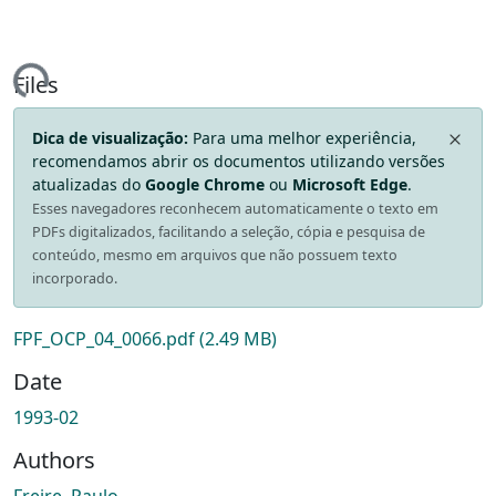
ing...
Files
Dica de visualização:
Para uma melhor experiência,
recomendamos abrir os documentos utilizando versões
atualizadas do
Google Chrome
ou
Microsoft Edge
.
Esses navegadores reconhecem automaticamente o texto em
PDFs digitalizados, facilitando a seleção, cópia e pesquisa de
conteúdo, mesmo em arquivos que não possuem texto
incorporado.
FPF_OCP_04_0066.pdf
(2.49 MB)
Date
1993-02
Authors
Freire, Paulo