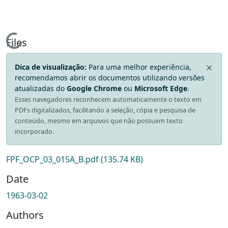
Loading...
Files
Dica de visualização:
Para uma melhor experiência,
recomendamos abrir os documentos utilizando versões
atualizadas do
Google Chrome
ou
Microsoft Edge
.
Esses navegadores reconhecem automaticamente o texto em
PDFs digitalizados, facilitando a seleção, cópia e pesquisa de
conteúdo, mesmo em arquivos que não possuem texto
incorporado.
FPF_OCP_03_015A_B.pdf
(135.74 KB)
Date
1963-03-02
Authors