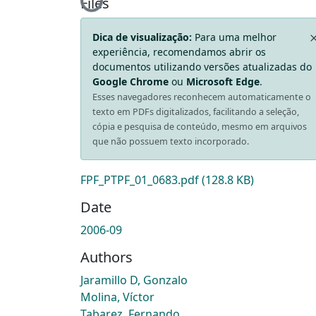
Loading...
Files
Dica de visualização:
Para uma melhor
experiência, recomendamos abrir os
documentos utilizando versões atualizadas do
Google Chrome
ou
Microsoft Edge
.
Esses navegadores reconhecem automaticamente o
texto em PDFs digitalizados, facilitando a seleção,
cópia e pesquisa de conteúdo, mesmo em arquivos
que não possuem texto incorporado.
FPF_PTPF_01_0683.pdf
(128.8 KB)
Date
2006-09
Authors
Jaramillo D, Gonzalo
Molina, Víctor
Tabarez, Fernando