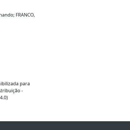
rnando; FRANCO,
ibilizada para
ribuição -
4.0)