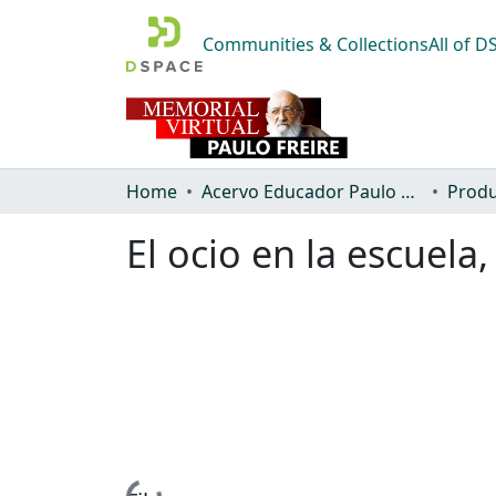
Communities & Collections
All of 
Home
Acervo Educador Paulo Freire
Produ
El ocio en la escuela