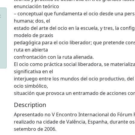
enunciación teórico
– conceptual que fundamenta el ocio desde una persp
humana; dos, el
estado del arte del ocio en la escuela, y tres, la conf
modelo de praxis
pedagógica para el ocio liberador; que pretende co
ruta en abierta
confrontación con la ruta alienada.
El ocio como práctica social liberadora, se materiali
significativa en el
interjuego entre los mundos del ocio productivo, del o
ocio simbólico,
situación que provoca un entramado de acciones con
Description
Apresentado no V Encontro Internacional do Fórum P
realizado na cidade de Valência, Espanha, durante os
setembro de 2006.