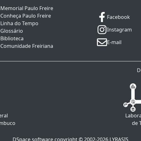
Memorial Paulo Freire
Conheça Paulo Freire
Facebook
Linha do Tempo
Instagram
Glossário
Biblioteca
E-mail
Comunidade Freiriana
D
eral
Labora
ambuco
de 
DSpace software
copyright © 2002-2026
LYRASIS