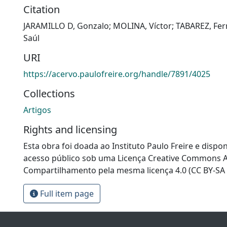
Citation
JARAMILLO D, Gonzalo; MOLINA, Víctor; TABAREZ, Fe
Saúl
URI
https://acervo.paulofreire.org/handle/7891/4025
Collections
Artigos
Rights and licensing
Esta obra foi doada ao Instituto Paulo Freire e dispon
acesso público sob uma Licença Creative Commons At
Compartilhamento pela mesma licença 4.0 (CC BY-SA 
Full item page