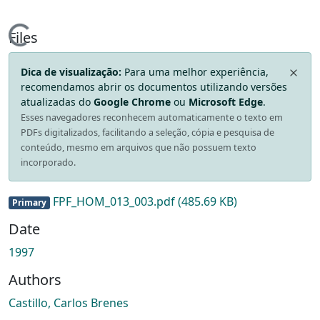
Loading...
Files
Dica de visualização:
Para uma melhor experiência,
recomendamos abrir os documentos utilizando versões
atualizadas do
Google Chrome
ou
Microsoft Edge
.
Esses navegadores reconhecem automaticamente o texto em
PDFs digitalizados, facilitando a seleção, cópia e pesquisa de
conteúdo, mesmo em arquivos que não possuem texto
incorporado.
FPF_HOM_013_003.pdf
(485.69 KB)
Primary
Date
1997
Authors
Castillo, Carlos Brenes