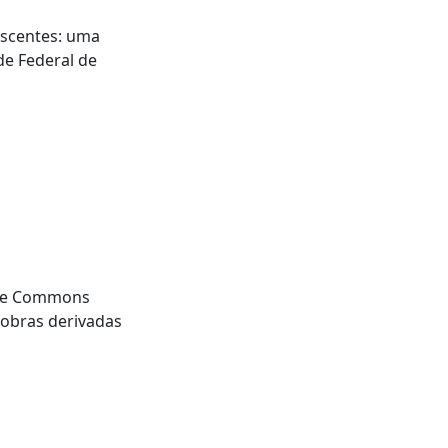
escentes: uma
de Federal de
tive Commons
 obras derivadas