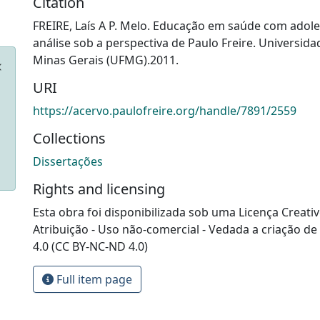
Citation
FREIRE, Laís A P. Melo. Educação em saúde com adol
análise sob a perspectiva de Paulo Freire. Universida
Minas Gerais (UFMG).2011.
URI
https://acervo.paulofreire.org/handle/7891/2559
Collections
Dissertações
Rights and licensing
Esta obra foi disponibilizada sob uma Licença Crea
Atribuição - Uso não-comercial - Vedada a criação de
4.0 (CC BY-NC-ND 4.0)
Full item page