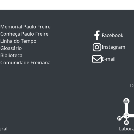
Memorial Paulo Freire
Conheça Paulo Freire
Facebook
Linha do Tempo
Instagram
Glossário
Biblioteca
E-mail
Comunidade Freiriana
D
eral
Labora