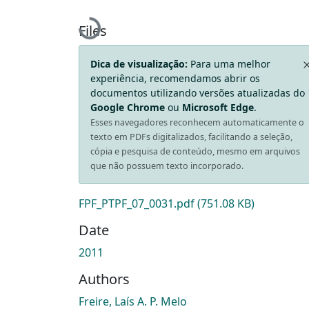
Loading...
Files
Dica de visualização:
Para uma melhor
experiência, recomendamos abrir os
documentos utilizando versões atualizadas do
Google Chrome
ou
Microsoft Edge
.
Esses navegadores reconhecem automaticamente o
texto em PDFs digitalizados, facilitando a seleção,
cópia e pesquisa de conteúdo, mesmo em arquivos
que não possuem texto incorporado.
FPF_PTPF_07_0031.pdf
(751.08 KB)
Date
2011
Authors
Freire, Laís A. P. Melo