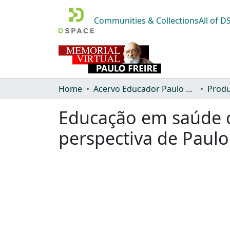
Communities & Collections
All of 
Home
Acervo Educador Paulo Freire
Produ
Educação em saúde c
perspectiva de Paulo