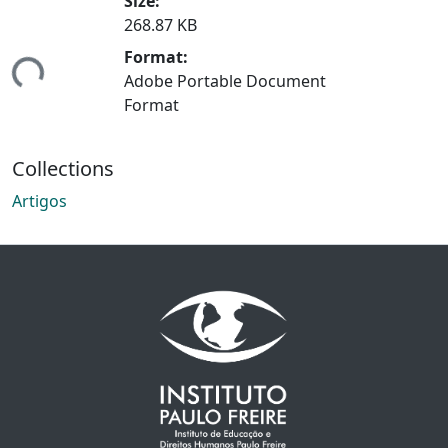
Size:
268.87 KB
Format:
ing...
Adobe Portable Document
Format
Collections
Artigos